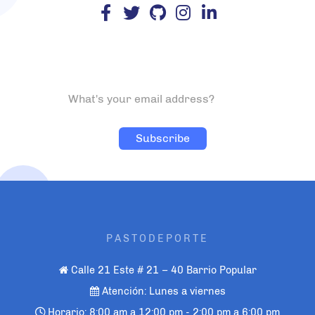
PASTODEPORTE
Calle 21 Este # 21 – 40 Barrio Popular
Atención: Lunes a viernes
Horario: 8:00 am a 12:00 pm - 2:00 pm a 6:00 pm