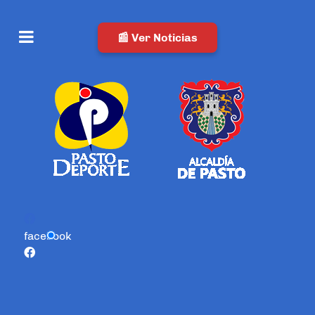
📰 Ver Noticias
facebook