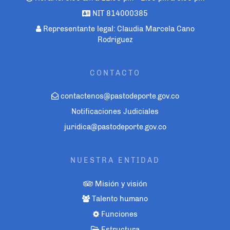
NIT 814000385
Representante legal: Claudia Marcela Cano
Rodriguez
CONTACTO
contactenos@pastodeporte.gov.co
Notificaciones Judiciales
juridica@pastodeporte.gov.co
NUESTRA ENTIDAD
Misión y visión
Talento humano
Funciones
Estructura