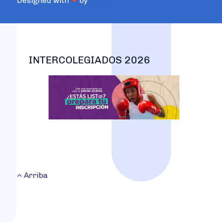
Designed with
❤
by
jsns.eu
INTERCOLEGIADOS 2026
Arriba