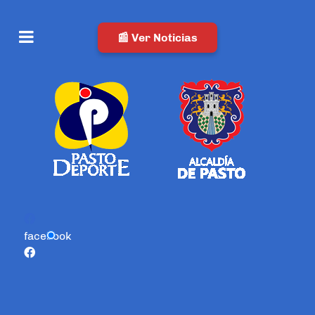
📰 Ver Noticias
facebook